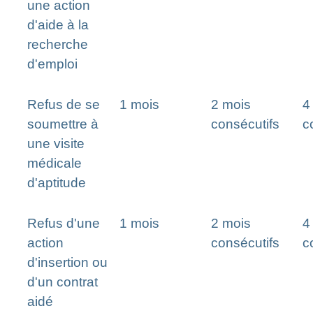
une action
d'aide à la
recherche
d'emploi
Refus de se
1 mois
2 mois
4
soumettre à
consécutifs
c
une visite
médicale
d'aptitude
Refus d'une
1 mois
2 mois
4
action
consécutifs
c
d'insertion ou
d'un contrat
aidé