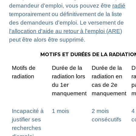
demandeur d'emploi, vous pouvez être
radié
temporairement ou définitivement de la liste
des demandeurs d'emploi. Le versement de
l'allocation d'aide au retour à l'emploi (ARE)
peut être alors être supprimé.
MOTIFS ET DURÉES DE LA RADIATIO
Motifs de
Durée de la
Durée de la
D
radiation
radiation lors
radiation en
r
du 1
er
cas de 2
e
p
manquement
manquement
m
Incapacité à
1 mois
2 mois
4
justifier ses
consécutifs
c
recherches