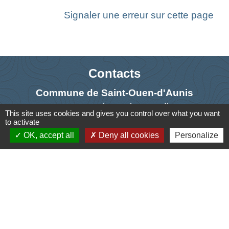
Signaler une erreur sur cette page
Contacts
Commune de Saint-Ouen-d'Aunis
61 rue Marie Louise Cardin
This site uses cookies and gives you control over what you want
17230 Saint-Ouen-d'Aunis - FRANCE
to activate
+33 5 46 01 40 64
OK, accept all
Deny all cookies
Personalize
Contact par formulaire
Liens