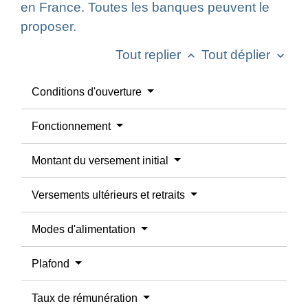
en France. Toutes les banques peuvent le
proposer.
Tout replier
Tout déplier
keyboard_arrow_up
keyboard_arrow_down
Conditions d'ouverture
Fonctionnement
Montant du versement initial
Versements ultérieurs et retraits
Modes d'alimentation
Plafond
Taux de rémunération