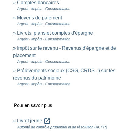
Comptes bancaires
Argent - Impôts - Consommation
Moyens de paiement
Argent - Impôts - Consommation
Livrets, plans et comptes d'épargne
Argent - Impôts - Consommation
Impôt sur le revenu - Revenus d'épargne et de
placement
Argent - Impôts - Consommation
Prélèvements sociaux (CSG, CRDS...) sur les
revenus du patrimoine
Argent - Impôts - Consommation
Pour en savoir plus
open_in_new
Livret jeune
Autorité de contrôle prudentiel et de résolution (ACPR)