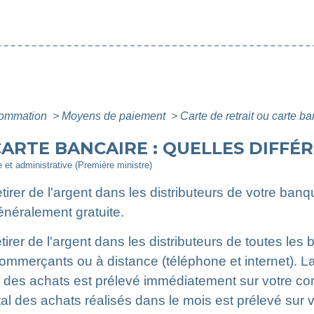
nsommation
>
Moyens de paiement
>
Carte de retrait ou carte ba
ARTE BANCAIRE : QUELLES DIFFÉR
le et administrative (Première ministre)
irer de l'argent dans les distributeurs de votre ban
énéralement gratuite.
irer de l'argent dans les distributeurs de toutes le
ommerçants ou à distance (téléphone et internet). La
t des achats est prélevé immédiatement sur votre com
otal des achats réalisés dans le mois est prélevé sur