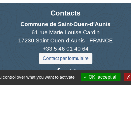
Contacts
Commune de Saint-Ouen-d'Aunis
61 rue Marie Louise Cardin
17230 Saint-Ouen-d'Aunis - FRANCE
+33 5 46 01 40 64
Contact par formulaire
 control over what you want to activate
OK, accept all
Liens
antique
la Charente-Maritime