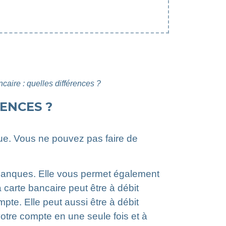
ncaire : quelles différences ?
ENCES ?
que. Vous ne pouvez pas faire de
s banques. Elle vous permet également
 carte bancaire peut être à débit
pte. Elle peut aussi être à débit
 votre compte en une seule fois et à