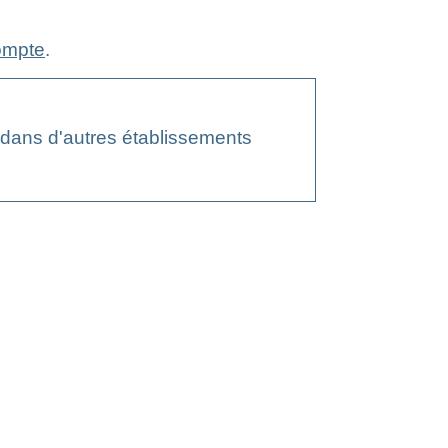
ompte
.
t dans d'autres établissements