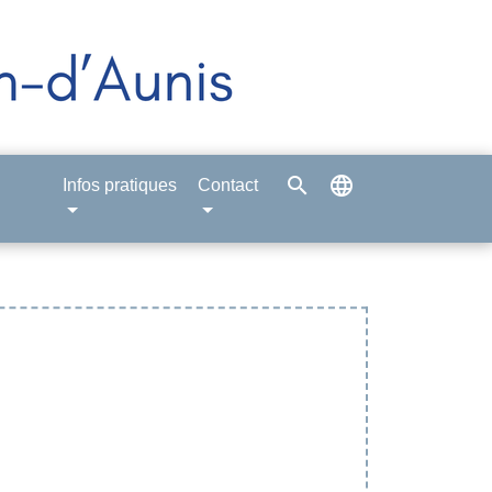
search
language
Infos pratiques
Contact