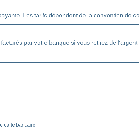
payante. Les tarifs dépendent de la
convention de c
 facturés par votre banque si vous retirez de l'argen
ne carte bancaire