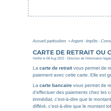
Accueil particuliers
>
Argent - Impôts - Co
CARTE DE RETRAIT OU C
Vérifié le 08 Aug 2022 - Direction de l'information léga
La
carte de retrait
vous permet de ret
paiement avec cette carte. Elle est g
La
carte bancaire
vous permet de ret
d'effectuer des paiements chez les c
immédiat, c'est-à-dire que le montan
différé, c'est-à-dire que le montant t