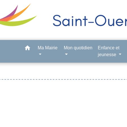
home
Ma Mairie
Mon quotidien
Enfance et
jeunesse