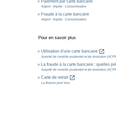
Paiement par carte bancaire
Argent - Impôts - Consommation
Fraude à la carte bancaire
Argent - Impôts - Consommation
Pour en savoir plus
open_in_new
Utilisation d'une carte bancaire
Autorité de contrôle prudentiel et de résolution (ACP
La fraude à la carte bancaire : quelles 
Autorité de contrôle prudentiel et de résolution (ACP
open_in_new
Carte de retrait
La finance pour tous