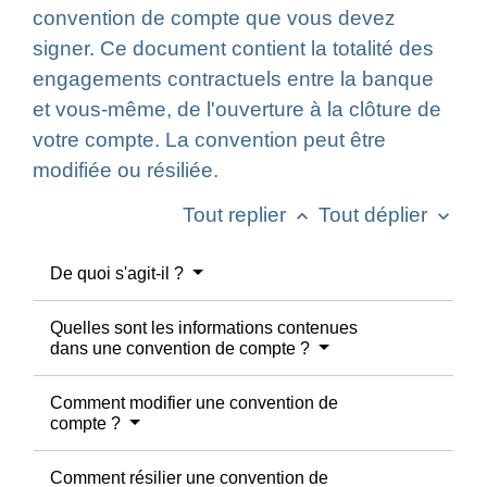
convention de compte que vous devez
signer. Ce document contient la totalité des
engagements contractuels entre la banque
et vous-même, de l'ouverture à la clôture de
votre compte. La convention peut être
modifiée ou résiliée.
Tout replier
Tout déplier
keyboard_arrow_up
keyboard_arrow_down
De quoi s'agit-il ?
Quelles sont les informations contenues
dans une convention de compte ?
Comment modifier une convention de
compte ?
Comment résilier une convention de