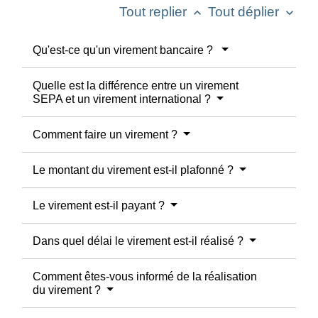
Tout replier
Tout déplier
keyboard_arrow_up
keyboard_arrow_down
Qu'est-ce qu'un virement bancaire ?
Quelle est la différence entre un virement
SEPA et un virement international ?
Comment faire un virement ?
Le montant du virement est-il plafonné ?
Le virement est-il payant ?
Dans quel délai le virement est-il réalisé ?
Comment êtes-vous informé de la réalisation
du virement ?