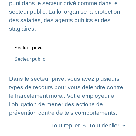
puni dans le secteur privé comme dans le
secteur public. La loi organise la protection
des salariés, des agents publics et des
stagiaires.
Secteur privé
Secteur public
Dans le secteur privé, vous avez plusieurs
types de recours pour vous défendre contre
le harcèlement moral. Votre employeur a
l'obligation de mener des actions de
prévention contre de tels comportements.
Tout replier
Tout déplier
keyboard_arrow_up
keyboard_arrow_down