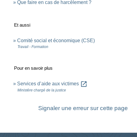
Que faire en cas de harcèlement ?
Et aussi
Comité social et économique (CSE)
Travail - Formation
Pour en savoir plus
open_in_new
Services d’aide aux victimes
Ministère chargé de la justice
Signaler une erreur sur cette page