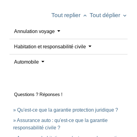
Tout replier
Tout déplier
keyboard_arrow_up
keyboard_arrow_down
Annulation voyage
Habitation et responsabilité civile
Automobile
Questions ? Réponses !
Qu'est-ce que la garantie protection juridique ?
Assurance auto : qu'est-ce que la garantie
responsabilité civile ?