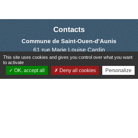
Contacts
Commune de Saint-Ouen-d'Aunis
61 rue Marie Louise Cardin
This site uses cookies and gives you control over what you want
17230 Saint-Ouen-d'Aunis - FRANCE
to activate
+33 5 46 01 40 64
OK, accept all
Deny all cookies
Personalize
Contact par formulaire
Liens
Cyclad