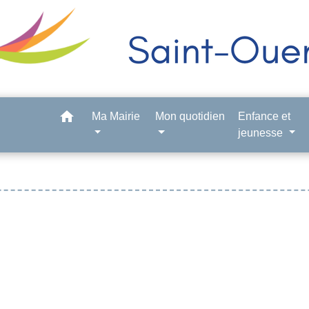
home
Ma Mairie
Mon quotidien
Enfance et
jeunesse