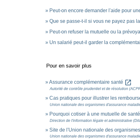
Peut-on encore demander l'aide pour un
Que se passe-t-il si vous ne payez pas l
Peut-on refuser la mutuelle ou la prévoy
Un salarié peut-il garder la complémentai
Pour en savoir plus
open_in_new
Assurance complémentaire santé
Autorité de contrôle prudentiel et de résolution (ACP
Cas pratiques pour illustrer les rembou
Union nationale des organismes d'assurance malad
Pourquoi cotiser à une mutuelle de sant
Direction de l'information légale et administrative (Di
Site de l'Union nationale des organism
Union nationale des organismes d'assurance malad