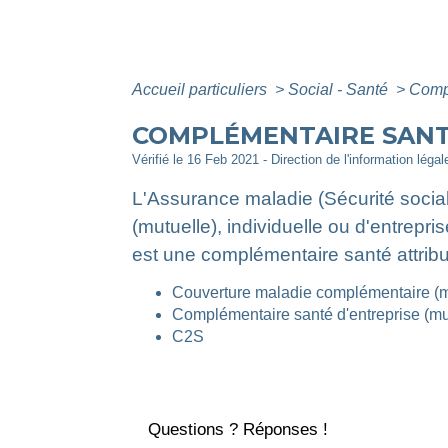
Accueil particuliers
>
Social - Santé
>
Compl
COMPLÉMENTAIRE SANT
Vérifié le 16 Feb 2021 - Direction de l'information léga
L'Assurance maladie (Sécurité soci
(mutuelle), individuelle ou d'entrepr
est une complémentaire santé attrib
Couverture maladie complémentaire (m
Complémentaire santé d'entreprise (mu
C2S
Questions ? Réponses !