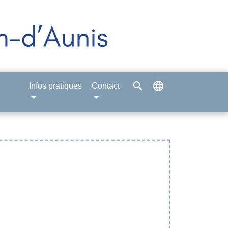
search
language
Infos pratiques
Contact