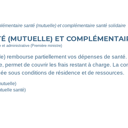
émentaire santé (mutuelle) et complémentaire santé solidaire
É (MUTUELLE) ET COMPLÉMENTAIR
le et administrative (Première ministre)
ale) rembourse partiellement vos dépenses de santé
ise, permet de couvrir les frais restant à charge. La 
uée sous conditions de résidence et de ressources.
utuelle)
tuelle santé)