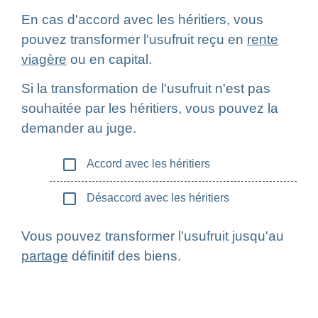
En cas d'accord avec les héritiers, vous
pouvez transformer l'usufruit reçu en
rente
viagère
ou en capital.
Si la transformation de l'usufruit n'est pas
souhaitée par les héritiers, vous pouvez la
demander au juge.
check_box_outline_blank
Accord avec les héritiers
check_box_outline_blank
Désaccord avec les héritiers
Vous pouvez transformer l'usufruit jusqu'au
partage
définitif des biens.