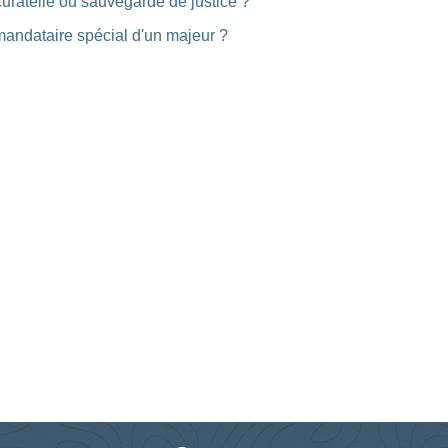
curatelle ou sauvegarde de justice ?
mandataire spécial d'un majeur ?