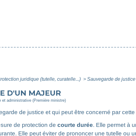
rotection juridique (tutelle, curatelle...)
>
Sauvegarde de justice
E D'UN MAJEUR
le et administrative (Première ministre)
egarde de justice et qui peut être concerné par cett
sure de protection de
courte durée
. Elle permet à 
rante. Elle peut éviter de prononcer une tutelle ou un