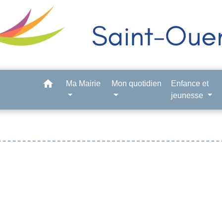
home
Ma Mairie
Mon quotidien
Enfance et
jeunesse