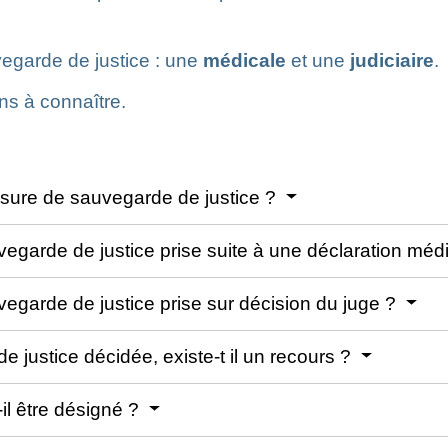
garde de justice : une
médicale
et une
judiciaire
.
ns à connaître.
sure de sauvegarde de justice ?
egarde de justice prise suite à une déclaration méd
egarde de justice prise sur décision du juge ?
 justice décidée, existe-t il un recours ?
il être désigné ?