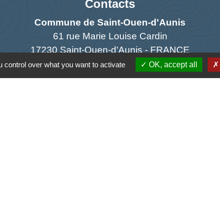
Contacts
Commune de Saint-Ouen-d'Aunis
61 rue Marie Louise Cardin
17230 Saint-Ouen-d'Aunis - FRANCE
+33 5 46 01 40 64
 control over what you want to activate
OK, accept all
Contact par formulaire
Liens
antique
la Charente-Maritime