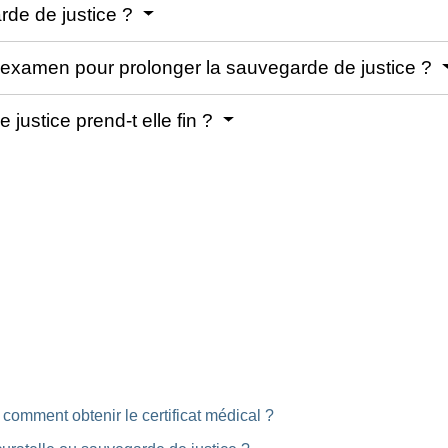
arde de justice ?
xamen pour prolonger la sauvegarde de justice ?
ustice prend-t elle fin ?
: comment obtenir le certificat médical ?