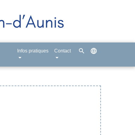
search
language
Infos pratiques
Contact