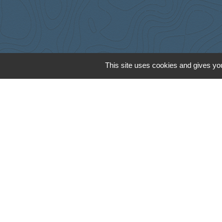
This site uses cookies and gives you
Cyclad
CDC Aunis Atl
Préfecture de 
Intramuros