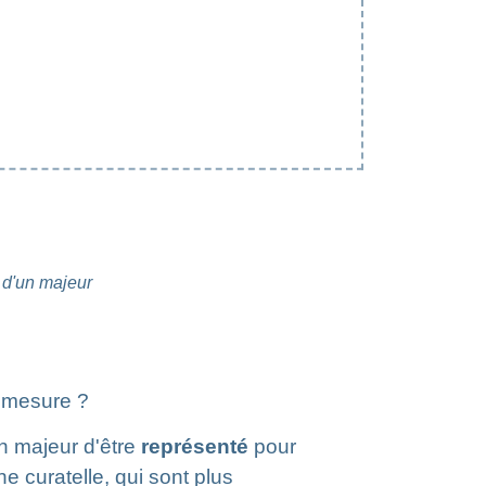
 d'un majeur
e mesure ?
un majeur d'être
représenté
pour
e curatelle, qui sont plus