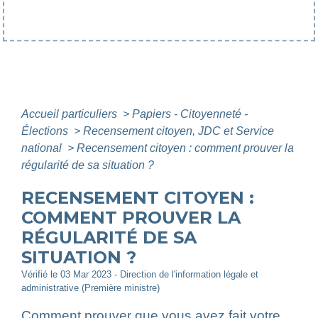
Accueil particuliers
>
Papiers - Citoyenneté -
Élections
>
Recensement citoyen, JDC et Service
national
>
Recensement citoyen : comment prouver la
régularité de sa situation ?
RECENSEMENT CITOYEN :
COMMENT PROUVER LA
RÉGULARITÉ DE SA
SITUATION ?
Vérifié le 03 Mar 2023 - Direction de l'information légale et
administrative (Première ministre)
Comment prouver que vous avez fait votre