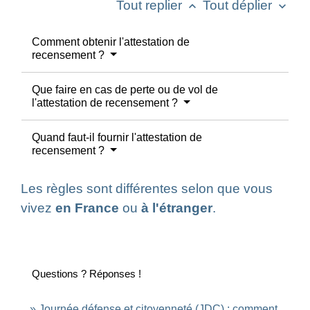
Tout replier
Tout déplier
keyboard_arrow_up
keyboard_arrow_down
Comment obtenir l'attestation de
recensement ?
Que faire en cas de perte ou de vol de
l'attestation de recensement ?
Quand faut-il fournir l'attestation de
recensement ?
Les règles sont différentes selon que vous
vivez
en France
ou
à l'étranger
.
Questions ? Réponses !
Journée défense et citoyenneté (JDC) : comment