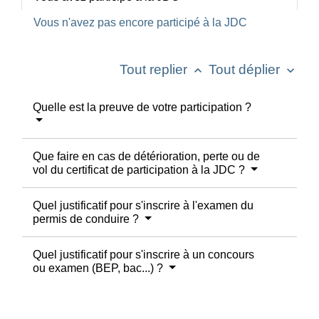
Vous n'avez pas encore participé à la JDC
Tout replier
Tout déplier
keyboard_arrow_up
keyboard_arrow_down
Quelle est la preuve de votre participation ?
Que faire en cas de détérioration, perte ou de
vol du certificat de participation à la JDC ?
Quel justificatif pour s'inscrire à l'examen du
permis de conduire ?
Quel justificatif pour s'inscrire à un concours
ou examen (BEP, bac...) ?