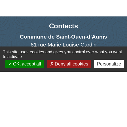
Contacts
Commune de Saint-Ouen-d'Aunis
61 rue Marie Louise Cardin
This site uses cookies and gives you control over what you want
17230 Saint-Ouen-d'Aunis - FRANCE
to activate
+33 5 46 01 40 64
OK, accept all
Deny all cookies
Personalize
Contact par formulaire
Liens
Cyclad