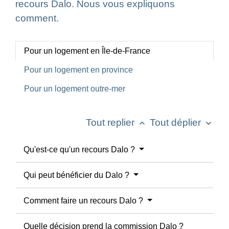
recours Dalo. Nous vous expliquons
comment.
Pour un logement en Île-de-France
Pour un logement en province
Pour un logement outre-mer
Tout replier
Tout déplier
keyboard_arrow_up
keyboard_arrow_down
Qu'est-ce qu'un recours Dalo ?
Qui peut bénéficier du Dalo ?
Comment faire un recours Dalo ?
Quelle décision prend la commission Dalo ?