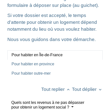
formulaire à déposer sur place (au guichet).
Si votre dossier est accepté, le temps
d'attente pour obtenir un logement dépend
notamment du lieu où vous voulez habiter.
Nous vous guidons dans votre démarche.
Pour habiter en Île-de-France
Pour habiter en province
Pour habiter outre-mer
Tout replier
Tout déplier
keyboard_arrow_up
keyboard_arrow_down
Quels sont les revenus à ne pas dépasser
pour obtenir un logement social ?