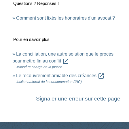
Questions ? Réponses !
Comment sont fixés les honoraires d'un avocat ?
Pour en savoir plus
La conciliation, une autre solution que le procès
open_in_new
pour mettre fin au conflit
Ministère chargé de la justice
open_in_new
Le recouvrement amiable des créances
Institut national de la consommation (INC)
Signaler une erreur sur cette page