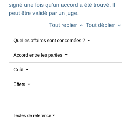
signé une fois qu'un accord a été trouvé. Il
peut être validé par un juge.
Tout replier
Tout déplier
keyboard_arrow_up
keyboard_arrow_down
Quelles affaires sont concernées ?
Accord entre les parties
Coût
Effets
Textes de référence