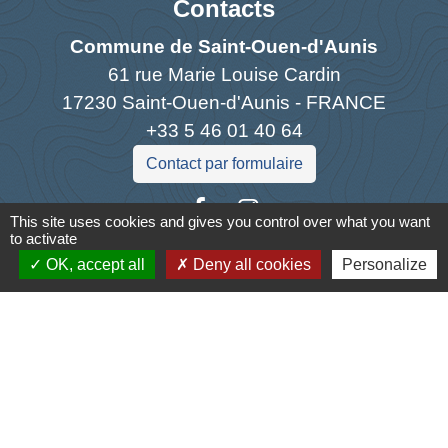
Contacts
Commune de Saint-Ouen-d'Aunis
61 rue Marie Louise Cardin
17230 Saint-Ouen-d'Aunis - FRANCE
+33 5 46 01 40 64
Contact par formulaire
This site uses cookies and gives you control over what you want
to activate
OK, accept all
Deny all cookies
Personalize
Liens
Cyclad
CDC Aunis Atlantique
Préfecture de la Charente-Maritime
Intramuros