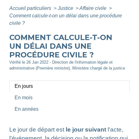
Accueil particuliers
>
Justice
>
Affaire civile
>
Comment calcule-t-on un délai dans une procédure
civile ?
COMMENT CALCULE-T-ON
UN DÉLAI DANS UNE
PROCÉDURE CIVILE ?
Vérifié le 26 Jan 2022 - Direction de l'information légale et
administrative (Première ministre), Ministère chargé de la justice
En jours
En mois
En années
Le jour de départ est
le jour suivant
l'acte,
l'événement, la décision ou la
notification
qui