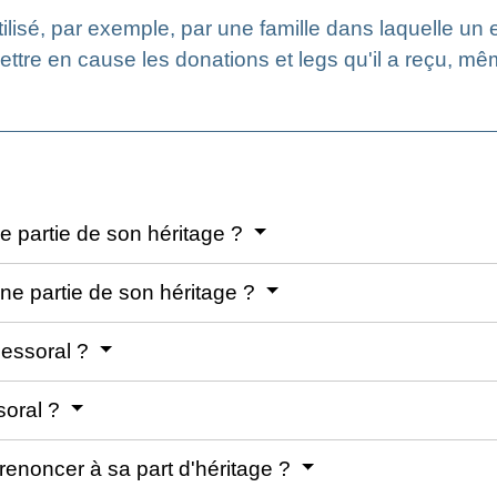
ilisé, par exemple, par une famille dans laquelle un
tre en cause les donations et legs qu'il a reçu, même
e partie de son héritage ?
e partie de son héritage ?
cessoral ?
soral ?
 renoncer à sa part d'héritage ?