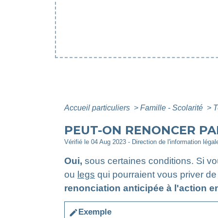
Accueil particuliers
>
Famille - Scolarité
>
T
PEUT-ON RENONCER PAR
Vérifié le 04 Aug 2023 - Direction de l'information léga
Oui,
sous certaines conditions. Si v
ou
legs
qui pourraient vous priver de
renonciation anticipée à l'action e
Exemple
edit