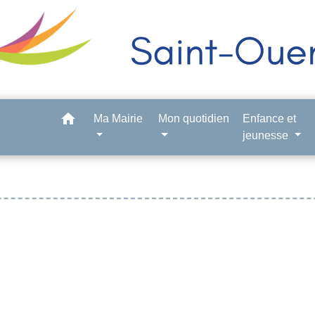
home
Ma Mairie
Mon quotidien
Enfance et
jeunesse