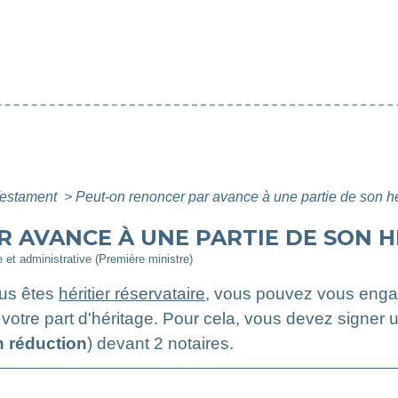
estament
>
Peut-on renoncer par avance à une partie de son hé
 AVANCE À UNE PARTIE DE SON H
le et administrative (Première ministre)
ous êtes
héritier réservataire
, vous pouvez vous engag
 votre part d'héritage. Pour cela, vous devez signer
n réduction
) devant 2 notaires.