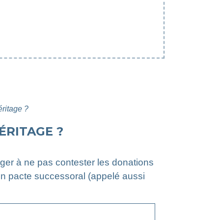
ritage ?
ÉRITAGE ?
er à ne pas contester les donations
 un pacte successoral (appelé aussi