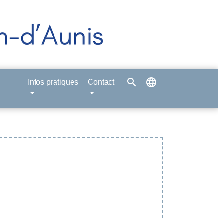
search
language
Infos pratiques
Contact