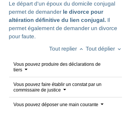
Le départ d'un époux du domicile conjugal
permet de demander
le divorce pour
altération définitive du lien conjugal.
Il
permet également de demander un divorce
pour faute.
Tout replier
Tout déplier
keyboard_arrow_up
keyboard_arrow_down
Vous pouvez produire des déclarations de
tiers
Vous pouvez faire établir un constat par un
commissaire de justice
Vous pouvez déposer une main courante