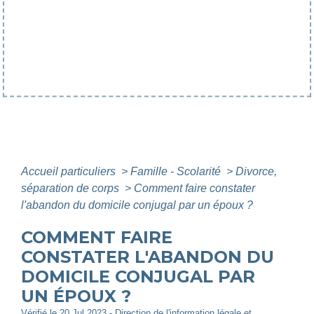
Accueil particuliers
>
Famille - Scolarité
>
Divorce,
séparation de corps
>
Comment faire constater
l'abandon du domicile conjugal par un époux ?
COMMENT FAIRE
CONSTATER L'ABANDON DU
DOMICILE CONJUGAL PAR
UN ÉPOUX ?
Vérifié le 20 Jul 2023 - Direction de l'information légale et