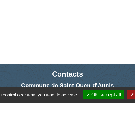
Contacts
Commune de Saint-Ouen-d'Aunis
61 rue Marie Louise Cardin
 control over what you want to activate
OK, accept all
17230 Saint-Ouen-d'Aunis - FRANCE
+33 5 46 01 40 64
Contact par formulaire