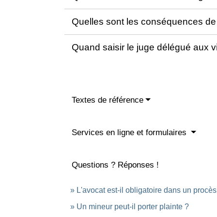
Quelles sont les conséquences de la
Quand saisir le juge délégué aux v
Textes de référence
Services en ligne et formulaires
Questions ? Réponses !
L'avocat est-il obligatoire dans un procè
Un mineur peut-il porter plainte ?