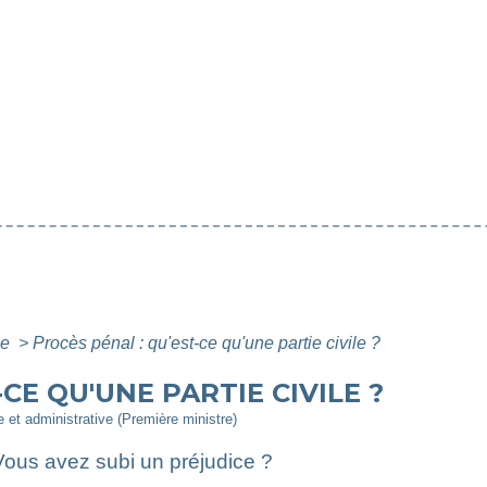
le
>
Procès pénal : qu'est-ce qu'une partie civile ?
CE QU'UNE PARTIE CIVILE ?
le et administrative (Première ministre)
ous avez subi un préjudice ?