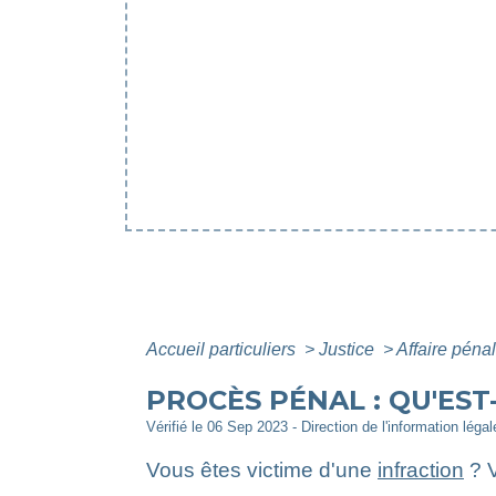
Accueil particuliers
>
Justice
>
Affaire péna
PROCÈS PÉNAL : QU'EST-
Vérifié le 06 Sep 2023 - Direction de l'information léga
Vous êtes victime d'une
infraction
? V