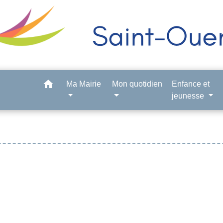
home
Ma Mairie
Mon quotidien
Enfance et
jeunesse