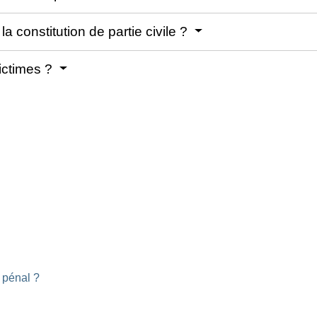
 constitution de partie civile ?
ictimes ?
s pénal ?