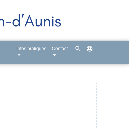
search
language
Infos pratiques
Contact