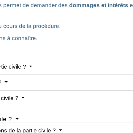
 permet de demander des
dommages et intérêts
e
au cours de la procédure.
ns à connaître.
tie civile ?
 ?
civile ?
ile ?
ons de la partie civile ?