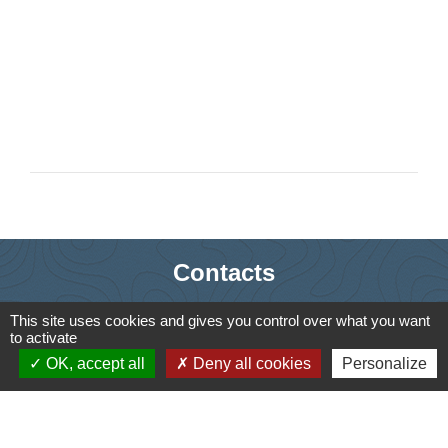
Contacts
Commune de Saint-Ouen-d'Aunis
This site uses cookies and gives you control over what you want
61 rue Marie Louise Cardin
to activate
OK, accept all
Deny all cookies
Personalize
17230 Saint-Ouen-d'Aunis - FRANCE
+33 5 46 01 40 64
Contact par formulaire