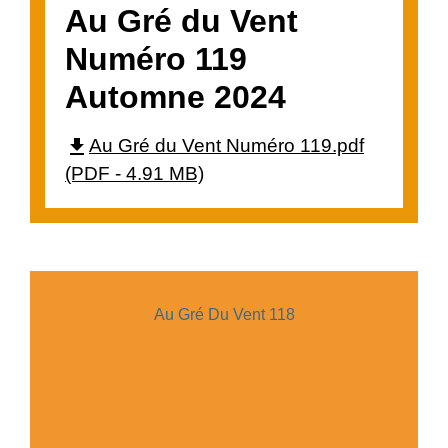
Au Gré du Vent
Numéro 119
Automne 2024
file_download
Au Gré du Vent Numéro 119.pdf
(PDF - 4.91 MB)
Au Gré Du Vent 118