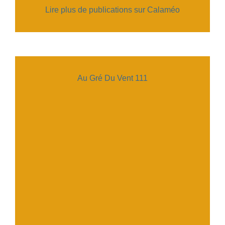
Lire plus de publications sur Calaméo
Au Gré Du Vent 111