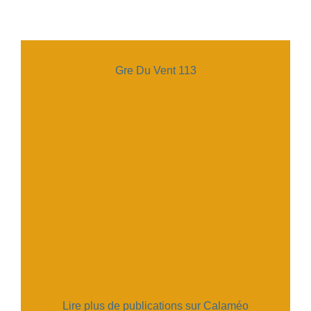
Gre Du Vent 113
Lire plus de publications sur Calaméo