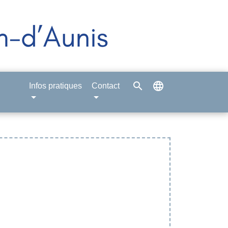
search
language
Infos pratiques
Contact