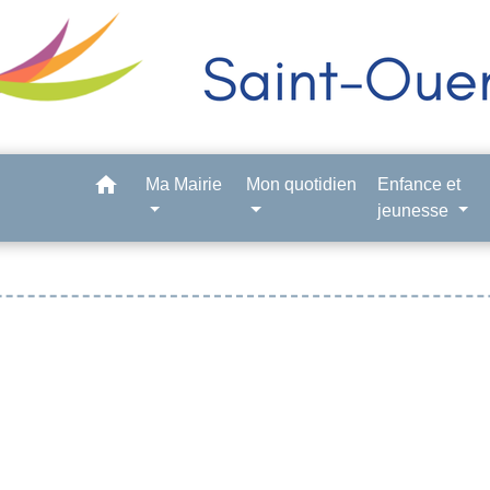
home
Ma Mairie
Mon quotidien
Enfance et
jeunesse