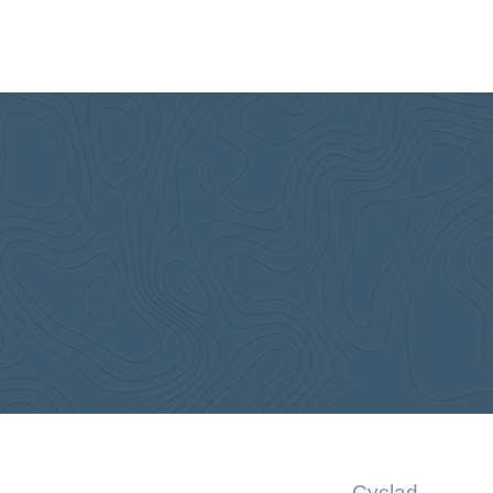
Cyclad