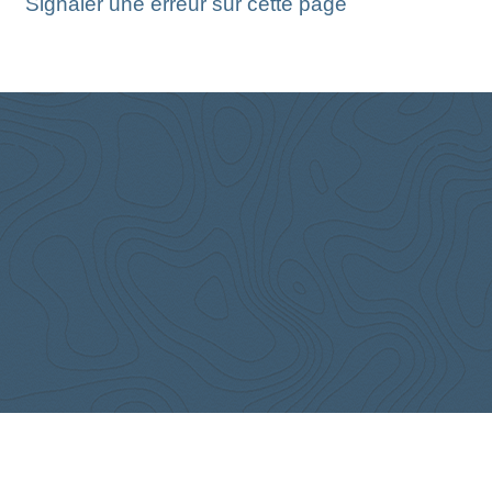
Signaler une erreur sur cette page