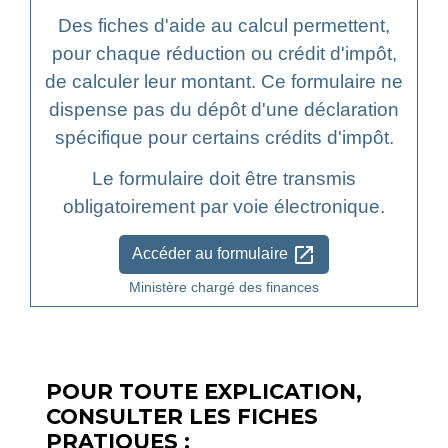
Des fiches d'aide au calcul permettent,
pour chaque réduction ou crédit d'impôt,
de calculer leur montant. Ce formulaire ne
dispense pas du dépôt d'une déclaration
spécifique pour certains crédits d'impôt.
Le formulaire doit être transmis
obligatoirement par voie électronique.
open_in_new
Accéder au formulaire
Ministère chargé des finances
POUR TOUTE EXPLICATION,
CONSULTER LES FICHES
PRATIQUES :