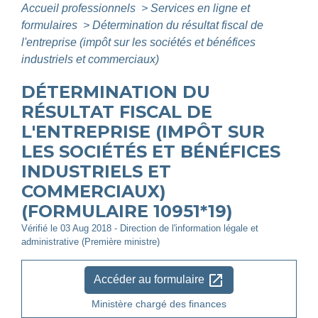
Accueil professionnels
>
Services en ligne et
formulaires
>
Détermination du résultat fiscal de
l'entreprise (impôt sur les sociétés et bénéfices
industriels et commerciaux)
DÉTERMINATION DU
RÉSULTAT FISCAL DE
L'ENTREPRISE (IMPÔT SUR
LES SOCIÉTÉS ET BÉNÉFICES
INDUSTRIELS ET
COMMERCIAUX)
(FORMULAIRE 10951*19)
Vérifié le 03 Aug 2018 - Direction de l'information légale et
administrative (Première ministre)
open_in_new
Accéder au formulaire
Ministère chargé des finances