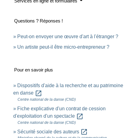
Services en ligne et formulaires
Questions ? Réponses !
Peut-on envoyer une œuvre d'art à l'étranger ?
Un artiste peut-il être micro-entrepreneur ?
Pour en savoir plus
Dispositifs d'aide à la recherche et au patrimoine
open_in_new
en danse
Centre national de la danse (CND)
Fiche explicative d'un contrat de cession
open_in_new
d'exploitation d'un spectacle
Centre national de la danse (CND)
open_in_new
Sécurité sociale des auteurs