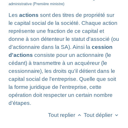
administrative (Première ministre)
Les
actions
sont des titres de propriété sur
le capital social de la société. Chaque action
représente une fraction de ce capital et
donne à son détenteur le statut d'associé (ou
d'actionnaire dans la SA). Ainsi la
cession
d'actions
consiste pour un actionnaire (le
cédant) à transmettre à un acquéreur (le
cessionnaire), les droits qu'il détient dans le
capital social de l'entreprise. Quelle que soit
la forme juridique de l'entreprise, cette
opération doit respecter un certain nombre
d'étapes.
Tout replier
Tout déplier
keyboard_arrow_up
keyboard_arrow_down