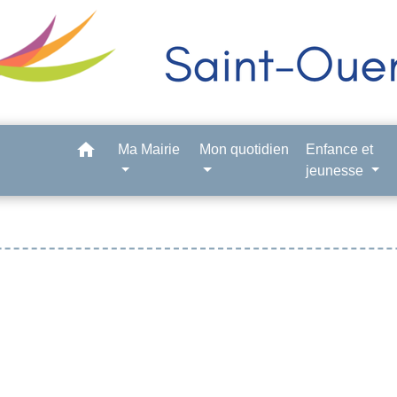
home
Ma Mairie
Mon quotidien
Enfance et
jeunesse