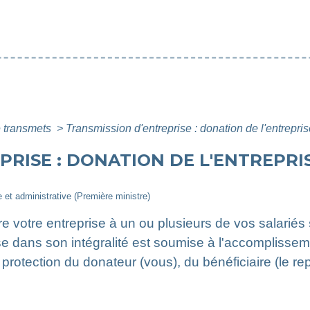
 transmets
>
Transmission d'entreprise : donation de l'entrepris
RISE : DONATION DE L'ENTREPRI
le et administrative (Première ministre)
re votre entreprise à un ou plusieurs de vos salariés
rise dans son intégralité est soumise à l'accomplis
a protection du donateur (vous), du bénéficiaire (le r