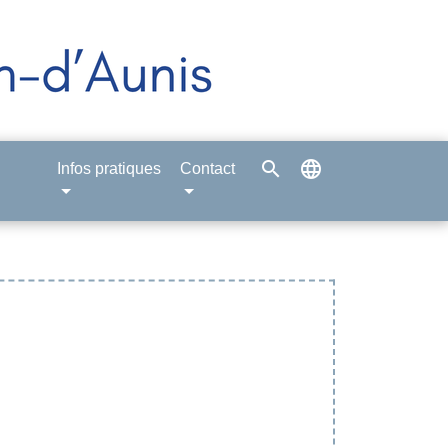
search
language
Infos pratiques
Contact