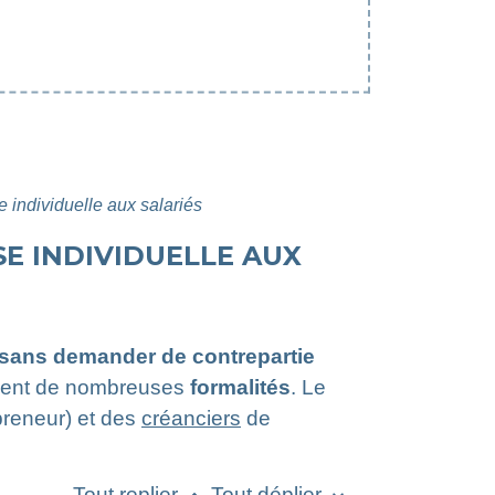
e individuelle aux salariés
SE INDIVIDUELLE AUX
sans demander de contrepartie
sement de nombreuses
formalités
. Le
epreneur) et des
créanciers
de
Tout replier
Tout déplier