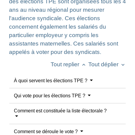
des élections TPE sont organisées tous les 4
ans au niveau régional pour mesurer
l'audience syndicale. Ces élections
concernent également les salariés du
particulier employeur y compris les
assistantes maternelles. Ces salariés sont
appelés à voter pour des syndicats.
Tout replier
Tout déplier
keyboard_arrow_up
keyboard_arrow_down
À quoi servent les élections TPE ?
Qui vote pour les élections TPE ?
Comment est constituée la liste électorale ?
Comment se déroule le vote ?