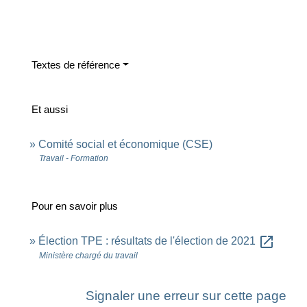
Textes de référence
Et aussi
Comité social et économique (CSE)
Travail - Formation
Pour en savoir plus
open_in_new
Élection TPE : résultats de l'élection de 2021
Ministère chargé du travail
Signaler une erreur sur cette page