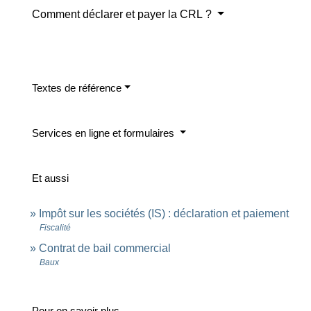
Comment déclarer et payer la CRL ?
Textes de référence
Services en ligne et formulaires
Et aussi
Impôt sur les sociétés (IS) : déclaration et paiement
Fiscalité
Contrat de bail commercial
Baux
Pour en savoir plus