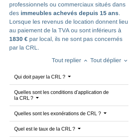
professionnels ou commerciaux situés dans
des
immeubles achevés depuis 15 ans
.
Lorsque les revenus de location donnent lieu
au paiement de la TVA ou sont inférieurs à
1830 €
par local, ils ne sont pas concernés
par la CRL.
Tout replier
Tout déplier
keyboard_arrow_up
keyboard_arrow_down
Qui doit payer la CRL ?
Quelles sont les conditions d'application de
la CRL ?
Quelles sont les exonérations de CRL ?
Quel est le taux de la CRL ?