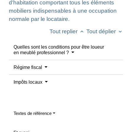
d'habitation comportant tous les éléments
mobiliers indispensables à une occupation
normale par le locataire.
Tout replier
Tout déplier
keyboard_arrow_up
keyboard_arrow_down
Quelles sont les conditions pour être loueur
en meublé professionnel ?
Régime fiscal
Impôts locaux
Textes de référence