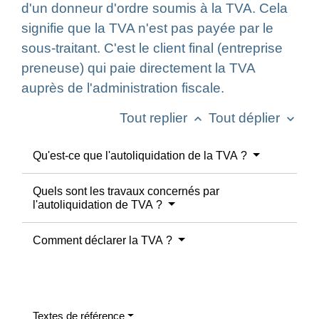
d'un donneur d'ordre soumis à la TVA. Cela
signifie que la TVA n'est pas payée par le
sous-traitant. C'est le client final (entreprise
preneuse) qui paie directement la TVA
auprès de l'administration fiscale.
Tout replier
Tout déplier
keyboard_arrow_up
keyboard_arrow_down
Qu'est-ce que l'autoliquidation de la TVA ?
Quels sont les travaux concernés par
l'autoliquidation de TVA ?
Comment déclarer la TVA ?
Textes de référence