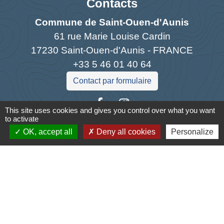
Contacts
Commune de Saint-Ouen-d'Aunis
61 rue Marie Louise Cardin
17230 Saint-Ouen-d'Aunis - FRANCE
+33 5 46 01 40 64
Contact par formulaire
This site uses cookies and gives you control over what you want
to activate
OK, accept all
Deny all cookies
Personalize
Liens
Cyclad
CDC Aunis Atlantique
Préfecture de la Charente-Maritime
Intramuros