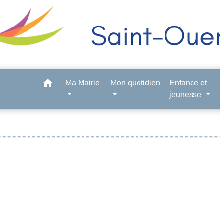
home
Ma Mairie
Mon quotidien
Enfance et
jeunesse