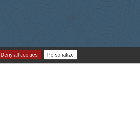
Deny all cookies
Personalize
-
Gestion des cookies