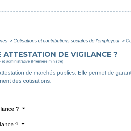
ines
>
Cotisations et contributions sociales de l'employeur
>
Co
ATTESTATION DE VIGILANCE ?
e et administrative (Première ministre)
'attestation de marchés publics. Elle permet de garan
ment des cotisations.
gilance ?
gilance ?