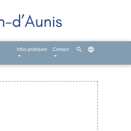
search
language
Infos pratiques
Contact