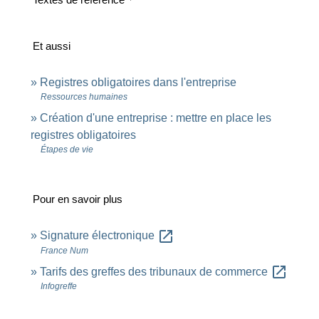
Et aussi
Registres obligatoires dans l'entreprise
Ressources humaines
Création d'une entreprise : mettre en place les
registres obligatoires
Étapes de vie
Pour en savoir plus
open_in_new
Signature électronique
France Num
open_in_new
Tarifs des greffes des tribunaux de commerce
Infogreffe