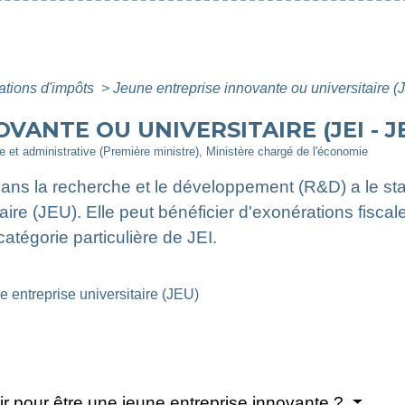
ations d'impôts
>
Jeune entreprise innovante ou universitaire (
VANTE OU UNIVERSITAIRE (JEI - J
ale et administrative (Première ministre), Ministère chargé de l'économie
 dans la recherche et le développement (R&D) a le st
aire (JEU). Elle peut bénéficier d'exonérations fiscale
atégorie particulière de JEI.
e entreprise universitaire (JEU)
ir pour être une jeune entreprise innovante ?