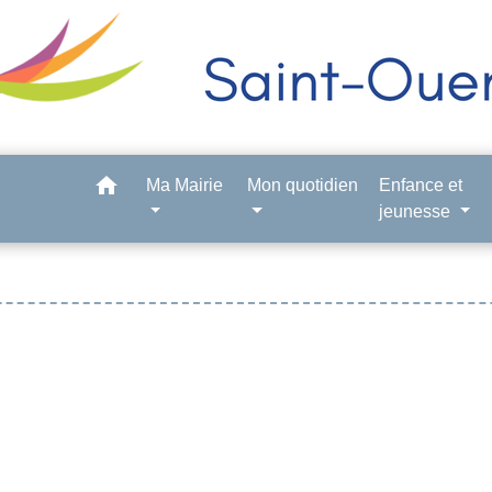
home
Ma Mairie
Mon quotidien
Enfance et
jeunesse