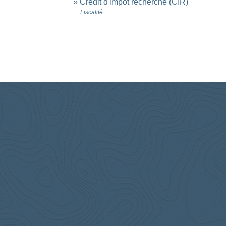
Crédit d'impôt recherche (CIR)
Fiscalité