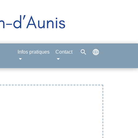
search
language
Infos pratiques
Contact