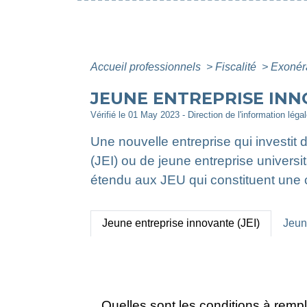
Accueil professionnels
>
Fiscalité
>
Exonér
JEUNE ENTREPRISE INNO
Vérifié le 01 May 2023 - Direction de l'information lég
Une nouvelle entreprise qui investit
(JEI) ou de jeune entreprise universit
étendu aux JEU qui constituent une c
Jeune entreprise innovante (JEI)
Jeun
Quelles sont les conditions à rempl