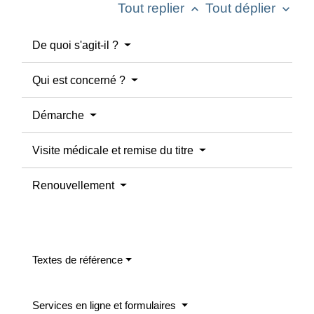
Tout replier
Tout déplier
keyboard_arrow_up
keyboard_arrow_down
De quoi s'agit-il ?
Qui est concerné ?
Démarche
Visite médicale et remise du titre
Renouvellement
Textes de référence
Services en ligne et formulaires