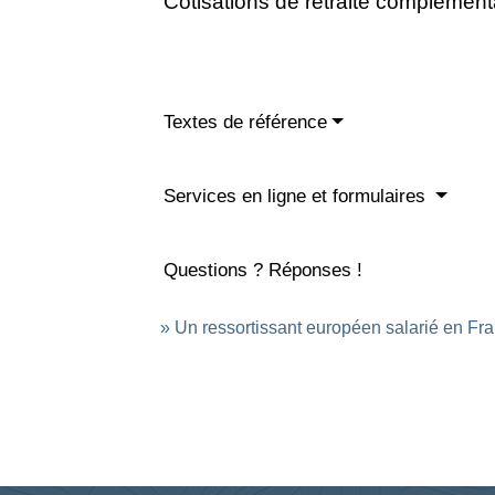
Cotisations de retraite complément
Textes de référence
Services en ligne et formulaires
Questions ? Réponses !
Un ressortissant européen salarié en Fran