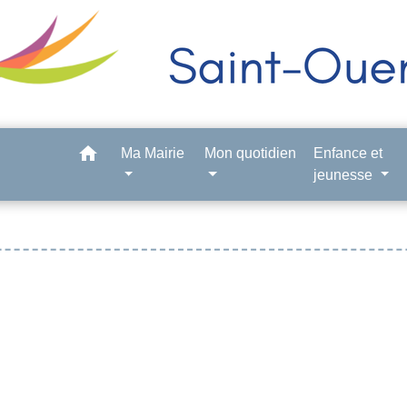
home
Ma Mairie
Mon quotidien
Enfance et
jeunesse