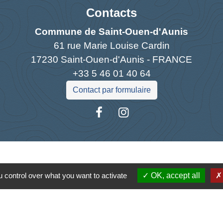
Contacts
Commune de Saint-Ouen-d'Aunis
61 rue Marie Louise Cardin
17230 Saint-Ouen-d'Aunis - FRANCE
+33 5 46 01 40 64
Contact par formulaire
Liens
 control over what you want to activate
OK, accept all
antique
la Charente-Maritime