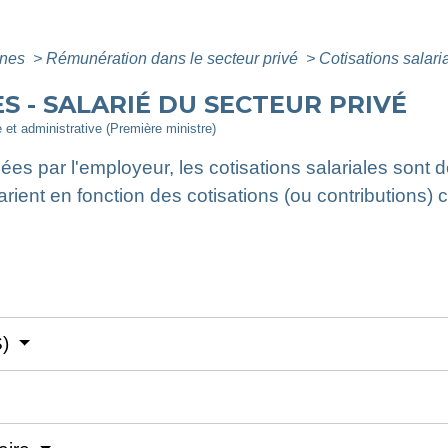
ines
>
Rémunération dans le secteur privé
>
Cotisations salari
S - SALARIÉ DU SECTEUR PRIVÉ
e et administrative (Première ministre)
ées par l'employeur, les cotisations salariales sont d
varient en fonction des cotisations (ou contributions)
S)