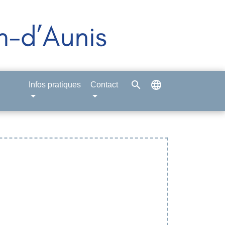
search
language
Infos pratiques
Contact