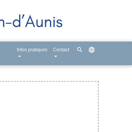
search
language
Infos pratiques
Contact