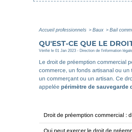
Accueil professionnels
>
Baux
>
Bail comm
QU'EST-CE QUE LE DRO
Vérifié le 01 Jan 2023 - Direction de l'information légal
Le droit de préemption commercial pe
commerce, un fonds artisanal ou un t
un commerçant ou un artisan. Ce dro
appelée
périmètre de sauvegarde d
Droit de préemption commercial : de
Qui peut exercer le droit de préem