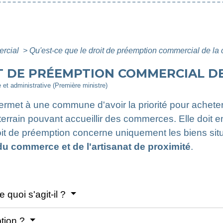
ercial
>
Qu'est-ce que le droit de préemption commercial de 
IT DE PRÉEMPTION COMMERCIAL D
e et administrative (Première ministre)
rmet à une commune d'avoir la priorité pour acheter
errain pouvant accueillir des commerces. Elle doit e
it de préemption concerne uniquement les biens sit
u commerce et de l'artisanat de proximité
.
 quoi s'agit-il ?
ption ?