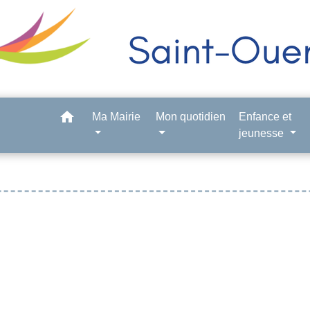
home
Ma Mairie
Mon quotidien
Enfance et
jeunesse