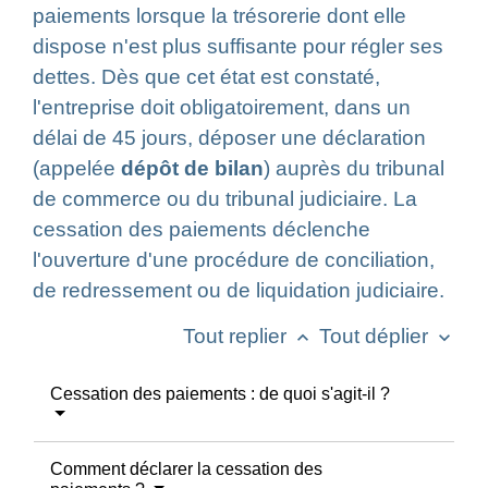
paiements lorsque la trésorerie dont elle
dispose n'est plus suffisante pour régler ses
dettes. Dès que cet état est constaté,
l'entreprise doit obligatoirement, dans un
délai de 45 jours, déposer une déclaration
(appelée
dépôt de bilan
) auprès du tribunal
de commerce ou du tribunal judiciaire. La
cessation des paiements déclenche
l'ouverture d'une procédure de conciliation,
de redressement ou de liquidation judiciaire.
Tout replier
Tout déplier
keyboard_arrow_up
keyboard_arrow_down
Cessation des paiements : de quoi s'agit-il ?
Comment déclarer la cessation des