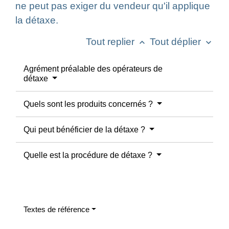
ne peut pas exiger du vendeur qu'il applique
la détaxe.
Tout replier
Tout déplier
keyboard_arrow_up
keyboard_arrow_down
Agrément préalable des opérateurs de
détaxe
Quels sont les produits concernés ?
Qui peut bénéficier de la détaxe ?
Quelle est la procédure de détaxe ?
Textes de référence