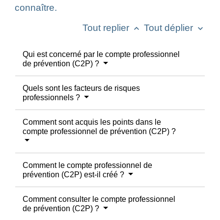
connaître.
Tout replier
Tout déplier
keyboard_arrow_up
keyboard_arrow_down
Qui est concerné par le compte professionnel
de prévention (C2P) ?
Quels sont les facteurs de risques
professionnels ?
Comment sont acquis les points dans le
compte professionnel de prévention (C2P) ?
Comment le compte professionnel de
prévention (C2P) est-il créé ?
Comment consulter le compte professionnel
de prévention (C2P) ?