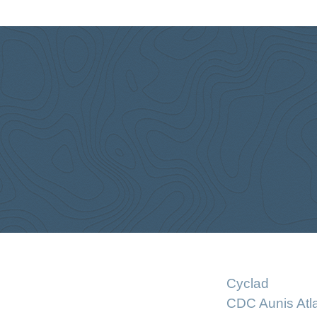
Cyclad
CDC Aunis Atl