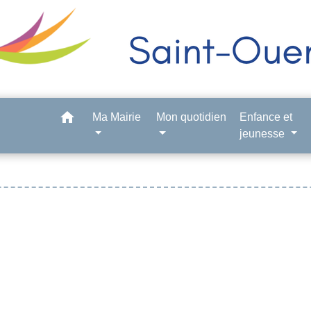
home
Ma Mairie
Mon quotidien
Enfance et
jeunesse