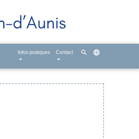
search
language
Infos pratiques
Contact