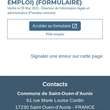
EMPLOI) (FORMULAIRE)
Vérifié le 28 Mar 2023 - Direction de l'information légale et
administrative (Première ministre)
open_in_new
Accéder au formulaire
Pôle emploi
Signaler une erreur sur cette page
Contacts
Commune de Saint-Ouen-d'Aunis
61 rue Marie Louise Cardin
17230 Saint-Ouen-d'Aunis - FRANCE