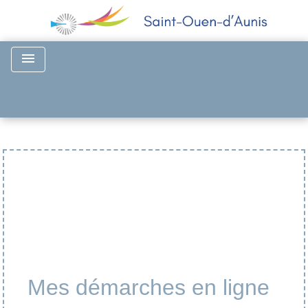
menu
Mes démarches en ligne