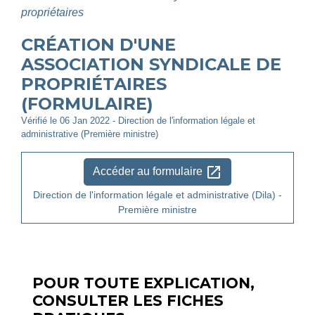
propriétaires
CRÉATION D'UNE
ASSOCIATION SYNDICALE DE
PROPRIÉTAIRES
(FORMULAIRE)
Vérifié le 06 Jan 2022 - Direction de l'information légale et
administrative (Première ministre)
open_in_new
Accéder au formulaire
Direction de l'information légale et administrative (Dila) -
Première ministre
POUR TOUTE EXPLICATION,
CONSULTER LES FICHES