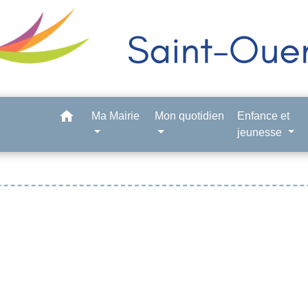
home
Ma Mairie
Mon quotidien
Enfance et
jeunesse