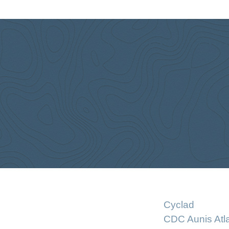
Cyclad
CDC Aunis Atl