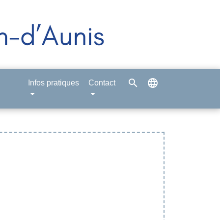
search
language
Infos pratiques
Contact