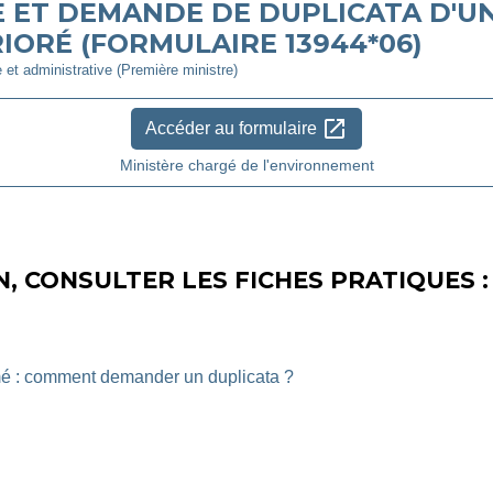
 ET DEMANDE DE DUPLICATA D'UN
IORÉ (FORMULAIRE 13944*06)
e et administrative (Première ministre)
open_in_new
Accéder au formulaire
Ministère chargé de l'environnement
, CONSULTER LES FICHES PRATIQUES :
mé : comment demander un duplicata ?