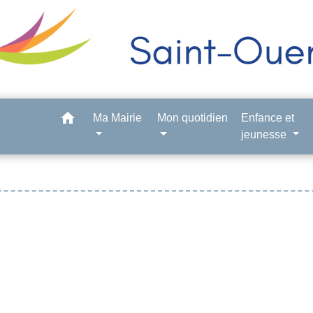
home
Ma Mairie
Mon quotidien
Enfance et
jeunesse