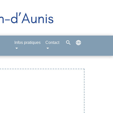
search
language
Infos pratiques
Contact