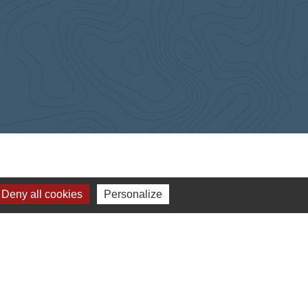
Deny all cookies
Personalize
-
Gestion des cookies