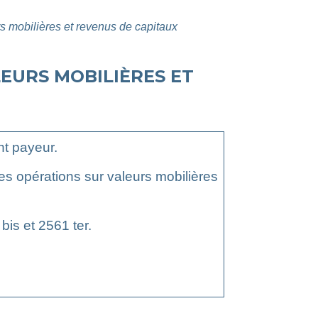
rs mobilières et revenus de capitaux
EURS MOBILIÈRES ET
nt payeur.
des opérations sur valeurs mobilières
bis et 2561 ter.