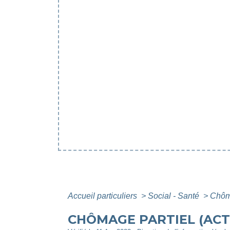
Accueil particuliers
>
Social - Santé
>
Chôma
CHÔMAGE PARTIEL (ACTI