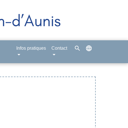
search
language
Infos pratiques
Contact