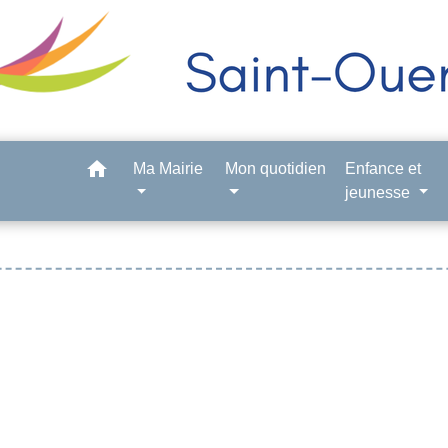
home
Ma Mairie
Mon quotidien
Enfance et
jeunesse