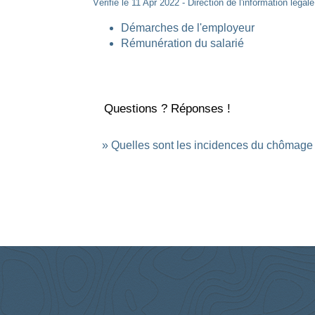
Vérifié le 11 Apr 2022 - Direction de l'information légal
Démarches de l'employeur
Rémunération du salarié
Questions ? Réponses !
Quelles sont les incidences du chômage pa