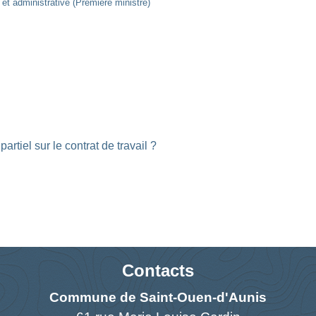
e et administrative (Première ministre)
rtiel sur le contrat de travail ?
Contacts
Commune de Saint-Ouen-d'Aunis