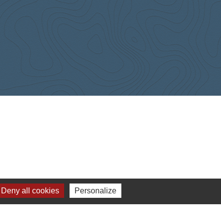
Deny all cookies
Personalize
-
Gestion des cookies