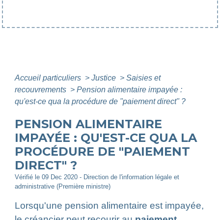
Accueil particuliers
>
Justice
>
Saisies et
recouvrements
>
Pension alimentaire impayée :
qu'est-ce qua la procédure de "paiement direct" ?
PENSION ALIMENTAIRE
IMPAYÉE : QU'EST-CE QUA LA
PROCÉDURE DE "PAIEMENT
DIRECT" ?
Vérifié le 09 Dec 2020 - Direction de l'information légale et
administrative (Première ministre)
Lorsqu'une pension alimentaire est impayée,
le
créancier
peut recourir au
paiement