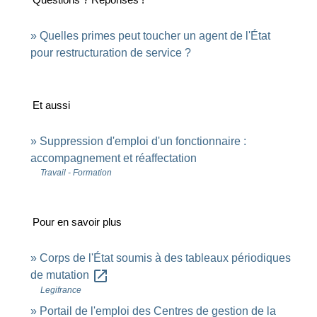
Quelles primes peut toucher un agent de l'État
pour restructuration de service ?
Et aussi
Suppression d'emploi d'un fonctionnaire :
accompagnement et réaffectation
Travail - Formation
Pour en savoir plus
Corps de l'État soumis à des tableaux périodiques
open_in_new
de mutation
Legifrance
Portail de l'emploi des Centres de gestion de la