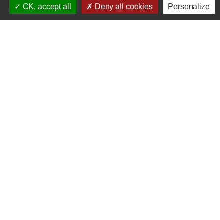
OK, accept all
Deny all cookies
Personalize
61 rue Marie Louise Cardin
17230 Saint-Ouen-d'Aunis - FRANCE
+33 5 46 01 40 64
Contact par formulaire
Liens
Cyclad
CDC Aunis Atlantique
Préfecture de la Charente-Maritime
Intramuros
Emploi en Aunis Atlantique
Mentions légales
-
Politique de confidentialité
-