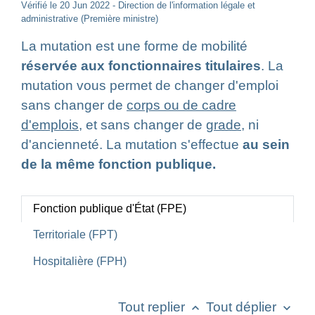
Vérifié le 20 Jun 2022 - Direction de l'information légale et
administrative (Première ministre)
La mutation est une forme de mobilité
réservée aux fonctionnaires titulaires
. La
mutation vous permet de changer d'emploi
sans changer de
corps ou de cadre
d'emplois
, et sans changer de
grade
, ni
d'ancienneté. La mutation s'effectue
au sein
de la même fonction publique.
Fonction publique d'État (FPE)
Territoriale (FPT)
Hospitalière (FPH)
Tout replier
Tout déplier
keyboard_arrow_up
keyboard_arrow_down