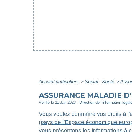
Accueil particuliers
>
Social - Santé
>
Assur
ASSURANCE MALADIE D'
Vérifié le 11 Jan 2023 - Direction de l'information légal
Vous voulez connaître vos droits à l
(
pays de l'Espace économique euro
vous présentons les informations à c