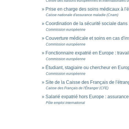
Centre des liaisons européennes et internationales de
Prise en charge des soins médicaux à l'
Caisse nationale d'assurance maladie (Cnam)
Coordination de la sécurité sociale dan
Commission européenne
Couverture médicale et soins en cas d'in
Commission européenne
Fonctionnaire expatrié en Europe : travai
Commission européenne
Étudiant, stagiaire ou chercheur en Euro
Commission européenne
Site de la Caisse des Français de l'étra
Caisse des Français de l'Étranger (CFE)
Salarié expatrié hors Europe : assuran
Pôle emploi international