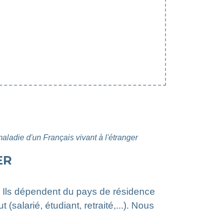
ladie d'un Français vivant à l'étranger
ER
 ? Ils dépendent du pays de résidence
(salarié, étudiant, retraité,...). Nous