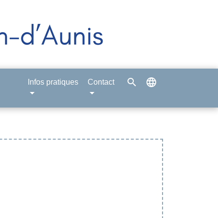
search
language
Infos pratiques
Contact