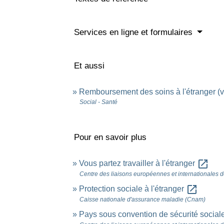
Services en ligne et formulaires
Et aussi
Remboursement des soins à l'étranger (v
Social - Santé
Pour en savoir plus
open_in_new
Vous partez travailler à l'étranger
Centre des liaisons européennes et internationales de
open_in_new
Protection sociale à l'étranger
Caisse nationale d'assurance maladie (Cnam)
Pays sous convention de sécurité social