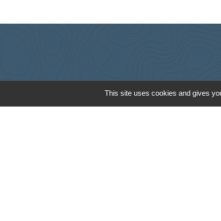
This site uses cookies and gives you
Cyclad
CDC Aunis Atl