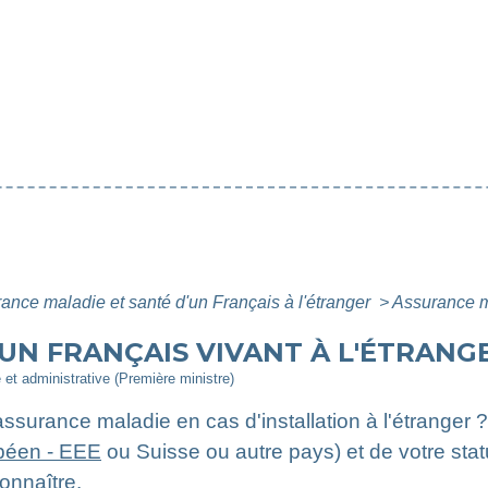
ance maladie et santé d'un Français à l'étranger
>
Assurance ma
UN FRANÇAIS VIVANT À L'ÉTRANG
e et administrative (Première ministre)
'assurance maladie en cas d'installation à l'étranger
péen - EEE
ou Suisse ou autre pays) et de votre statut 
onnaître.