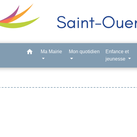
home
Ma Mairie
Mon quotidien
Enfance et
jeunesse